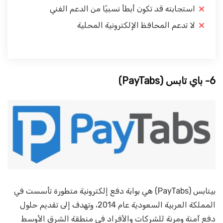
استجابته قد تكون أبطأ نسبيًا من الدعم الفني
لا تدعم المحافظ الإلكترونية المحلية
6- باي تابس
(PayTabs)
بيتابس (PayTabs) هي بوابة دفع إلكترونية متطورة تأسست في
المملكة العربية السعودية عام 2014، وتهدف إلى تقديم حلول
دفع آمنة ومرنة للشركات والأفراد في منطقة الشرق الأوسط