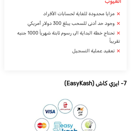
العيوب
مزايا محدودة للغاية لحسابات الأفراد
وجود حد أدنى للسحب يبلغ 300 دولار أمريكي
تحتاج خطة البداية الى رسوم ثابتة شهرياً 1000 جنيه
تقريباً
تعقيد عملية التسجيل
7- ايزي كاش
(EasyKash)