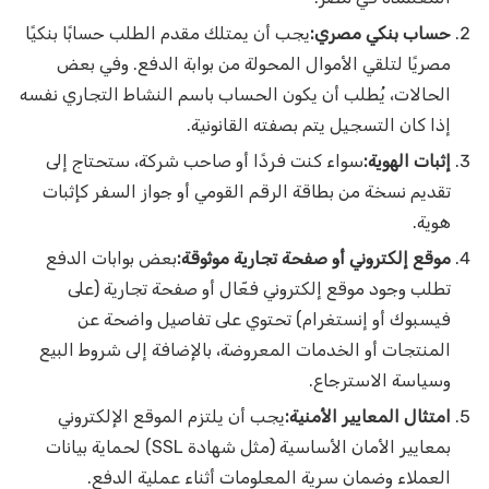
حساب بنكي مصري:
يجب أن يمتلك مقدم الطلب حسابًا بنكيًا
مصريًا لتلقي الأموال المحولة من بوابة الدفع. وفي بعض
الحالات، يُطلب أن يكون الحساب باسم النشاط التجاري نفسه
إذا كان التسجيل يتم بصفته القانونية.
إثبات الهوية:
سواء كنت فردًا أو صاحب شركة، ستحتاج إلى
تقديم نسخة من بطاقة الرقم القومي أو جواز السفر كإثبات
هوية.
موقع إلكتروني أو صفحة تجارية موثوقة:
بعض بوابات الدفع
تطلب وجود موقع إلكتروني فعّال أو صفحة تجارية (على
فيسبوك أو إنستغرام) تحتوي على تفاصيل واضحة عن
المنتجات أو الخدمات المعروضة، بالإضافة إلى شروط البيع
وسياسة الاسترجاع.
امتثال المعايير الأمنية:
يجب أن يلتزم الموقع الإلكتروني
بمعايير الأمان الأساسية (مثل شهادة SSL) لحماية بيانات
العملاء وضمان سرية المعلومات أثناء عملية الدفع.