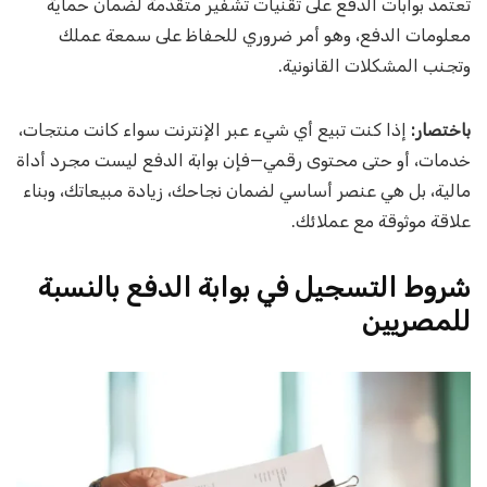
تعتمد بوابات الدفع على تقنيات تشفير متقدمة لضمان حماية
معلومات الدفع، وهو أمر ضروري للحفاظ على سمعة عملك
وتجنب المشكلات القانونية.
باختصار:
إذا كنت تبيع أي شيء عبر الإنترنت سواء كانت منتجات،
خدمات، أو حتى محتوى رقمي—فإن بوابة الدفع ليست مجرد أداة
مالية، بل هي عنصر أساسي لضمان نجاحك، زيادة مبيعاتك، وبناء
علاقة موثوقة مع عملائك.
شروط التسجيل في بوابة الدفع بالنسبة
للمصريين