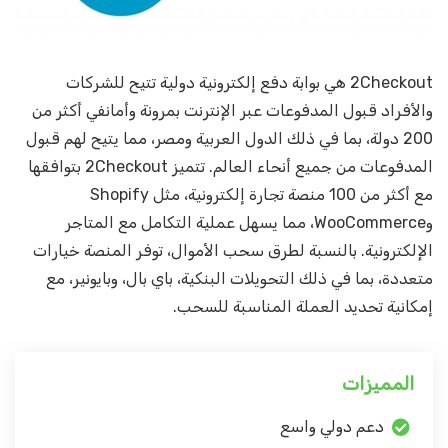
2Checkout هي بوابة دفع إلكترونية دولية تتيح للشركات
والأفراد قبول المدفوعات عبر الإنترنت بمرونة وأمانفي أكثر من
200 دولة، بما في ذلك الدول العربية ومصر، مما يتيح لهم قبول
المدفوعات من جميع أنحاء العالم. تتميز 2Checkout بتوافقها
مع أكثر من 100 منصة تجارة إلكترونية، مثل Shopify
وWooCommerce، مما يسهل عملية التكامل مع المتاجر
الإلكترونية. بالنسبة لطرق سحب الأموال، توفر المنصة خيارات
متعددة، بما في ذلك التحويلات البنكية، باي بال، وبايونير، مع
إمكانية تحديد العملة المناسبة للسحب.
المميزات
دعم دولي واسع