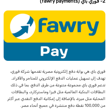
2- فوري باي
(fawry payments)
فوري باي هي بوابة دفع إلكترونية مصرية تقدمها شركة فوري،
تهدف إلى تسهيل عمليات الدفع الإلكتروني للمتاجر والأفراد.
تدعم فوري باي مجموعة متنوعة من طرق الدفع، بما في ذلك
البطاقات البنكية العالمية مثل فيزا وماستركارد، والبطاقات
المحلية مثل ميزة، بالإضافة إلى إمكانية الدفع النقدي عبر أكثر
من 100,000 نقطة دفع منتشرة في جميع أنحاء مصر.