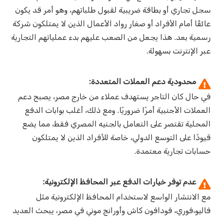
سجل تجاري أو بطاقة ضريبية لقبول طلباتهم، وهو أمر قد يكون
عائقًا أمام الأفراد أو صغار رواد الأعمال الذين لا يمتلكون شركة
رسمية بعد. هذا يجعل من الصعب عليهم بدء عملياتهم التجارية
عبر الإنترنت بسهولة.
محدودية دعم العملات المتعددة:
في حال كان التاجر يستهدف عملاء من خارج مصر، يصبح دعم
العملات الأجنبية أمرًا ضروريًا. ومع ذلك، أغلب بوابات الدفع
المحلية تقتصر على التعامل بالجنيه المصري فقط، مما يضع
قيودًا على التوسع الدولي، خاصة للأفراد الذين لا يمتلكون
حسابات تجارية معتمدة.
عدم توفر خيارات الدفع عبر المحافظ الإلكترونية:
مع الانتشار الواسع لاستخدام المحافظ الإلكترونية مثل
فاليو،فوري، فودافون كاش وأورانج موني في مصر، يبحث العديد