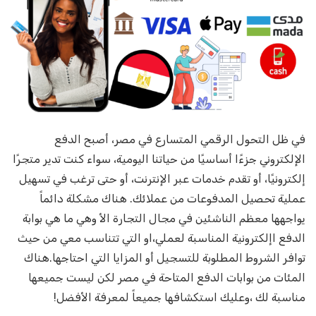
في ظل التحول الرقمي المتسارع في مصر، أصبح الدفع
الإلكتروني جزءًا أساسيًا من حياتنا اليومية، سواء كنت تدير متجرًا
إلكترونيًا، أو تقدم خدمات عبر الإنترنت، أو حتى ترغب في تسهيل
عملية تحصيل المدفوعات من عملائك. هناك مشكلة دائماً
يواجهها معظم الناشئين في مجال التجارة الأ وهي ما هي بوابة
الدفع اإلكترونية المناسبة لعملي،او التي تتناسب معي من حيث
توافر الشروط المطلوبة للتسجيل أو المزايا التي احتاجها.هناك
المئات من بوابات الدفع المتاحة في مصر لكن ليست جميعها
مناسبة لك ،وعليك استكشافها جميعاً لمعرفة الأفضل!