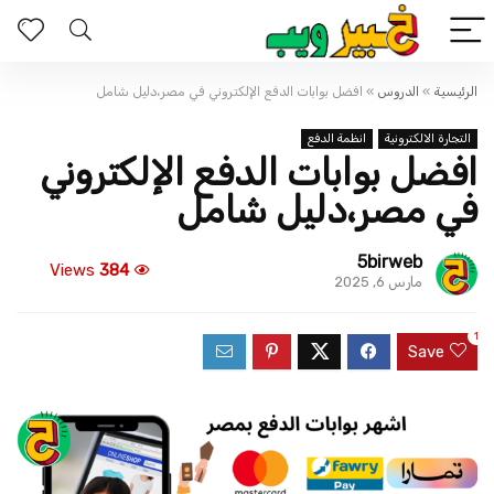
الرئيسية
»
الدروس
»
افضل بوابات الدفع الإلكتروني في مصر،دليل شامل
التجارة الالكترونية
انظمة الدفع
افضل بوابات الدفع الإلكتروني
في مصر،دليل شامل
5birweb
Views
384
مارس 6, 2025
1
Save