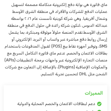
ماي فاتورة هي بوابة دفع إلكترونية متكاملة مصممة لتسهيل
عمليات الدفع للشركات والأفراد في منطقة الشرق الأوسط
وشمال أفريقيا. وهي شركة كويتية تأسست عام ٢٠١٦ بواسطة
عبدالله الدبوس ،لتكون شركة رائدة في حلول الدفع في منطقة
الشرق الأوسط.تقدم المنصة حلولاً موثوقة ومبتكرة، بما يشمل
إرسال روابط دفع مباشرة عبر واتساب أو البريد الإلكتروني أو
SMS، وتوفير أجهزة نقاط بيع (POS) لقبول المدفوعات باستخدام
بطاقات الائتمان والخصم. تدعم ماي فاتورة التكامل السريع مع
منصات التجارة الإلكترونية عبر واجهات برمجة التطبيقات (APIs)
والمكونات الإضافية (Plugins)، بالإضافة إلى التعاون مع شركات
الشحن مثل DHL لتحسين تجربة التسليم.
المميزات
دعم لبطاقات الائتمان والخصم المحلية والدولية