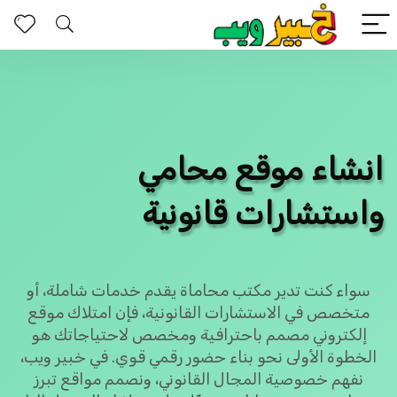
انشاء موقع محامي
واستشارات قانونية
سواء كنت تدير مكتب محاماة يقدم خدمات شاملة، أو
متخصص في الاستشارات القانونية، فإن امتلاك موقع
إلكتروني مصمم باحترافية ومخصص لاحتياجاتك هو
الخطوة الأولى نحو بناء حضور رقمي قوي. في
خبير ويب
،
نفهم خصوصية المجال القانوني، ونصمم مواقع تبرز