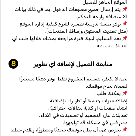
الموقع الجاهز للعميل
.
يتم إرسال جميع
معلومات الدخول
، بما في ذلك بيانات
الاستضافة ولوحة التحكم.
نوفر
جلسة تدريبية
قصيرة لشرح كيفية إدارة الموقع
(مثل تحديث المحتوى وإضافة المنتجات).
بعد التسليم، لديك
فترة مراجعة
يمكنك خلالها طلب أي
تعديلات بسيطة.
متابعة العميل لإضافة اي تطوير
نحن لا نكتفي بتسليم المشروع فقط!
نوفر دعمًا مستمرًا
لضمان نجاح موقعك.
يمكنك طلب:
إضافة ميزات جديدة أو تطويرات إضافية
.
انشاء صفحات او كتابة مقالات احترافية.
تعديلات على التصميم أو تحسينات في الأداء
.
دعم فني لأي مشكلة قد تواجهها
.
نحرص على أن يظل موقعك محدثًا ومتطورًا، ونقدم خطط