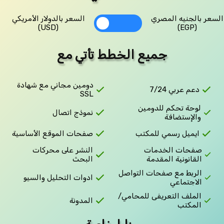
السعر بالجنيه المصري
السعر بالدولار الأمريكي
(USD)
(EGP)
جميع الخطط تأتي مع
دومين مجاني مع شهادة
دعم عربي 7/24
SSL
لوحة تحكم للدومين
نموذج اتصال
والإستضافة
ايميل رسمي للمكتب
صفحات الموقع الأساسية
صفحات الخدمات
النشر على محركات
القانونية المقدمة
البحث
الربط مع صفحات التواصل
ادوات التحليل والسيو
الاجتماعي
الملف التعريفى للمحامي/
المدونة
المكتب