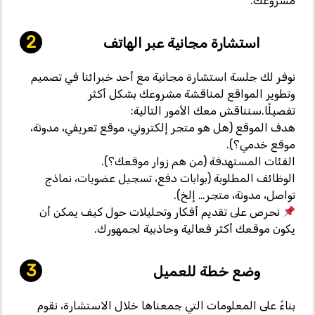
مشروعك.
استشارة مجانية عبر الهاتف
نوفر لك
جلسة استشارة مجانية
مع أحد خبرائنا في تصميم
وتطوير المواقع لمناقشة مشروعك بشكل أكثر
تفصيلًا.سنناقش معك الأمور التالية:
هدف الموقع
(هل هو متجر إلكتروني، موقع تعريفي، مدونة،
موقع خدمي؟).
الفئات المستهدفة
(من هم زوار موقعك؟).
الوظائف المطلوبة
(بوابات دفع، تسجيل عضويات، نماذج
تواصل، مدونة، متجر… إلخ).
نحرص على تقديم
أفكار وتحليلات
حول كيف يمكن أن
يكون موقعك أكثر فعالية وجاذبية لجمهورك.
وضع خطة للعميل
بناءً على المعلومات التي جمعناها خلال الاستشارة، نقوم