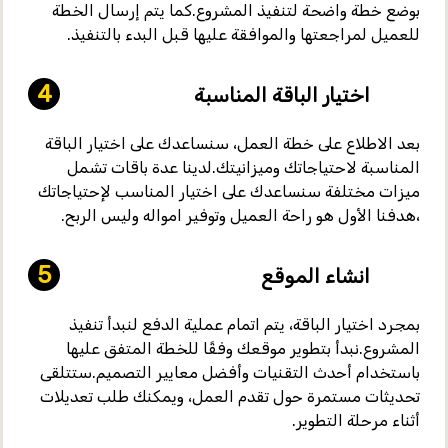
بوضع
خطة واضحة لتنفيذ المشروع
.كما يتم إرسال الخطة
للعميل لمراجعتها والموافقة عليها قبل البدء بالتنفيذ.
اختيار الباقة المناسبة
بعد الاطلاع على خطة العمل، سنساعدك على
اختيار الباقة
المناسبة
لاحتياجاتك وميزانيتك.لدينا
عدة باقات
تشمل
ميزات مختلفة سنساعدك على اختيار المناسب لإحتياجاتك
،هدفنا الأول هو راحة العميل وتوفير امواله وليس الربح.
انشاء الموقع
بمجرد اختيار الباقة، يتم
اتمام عملية الدفع
لنبدأ تنفيذ
المشروع.نبدأ بتطوير موقعك وفقًا للخطة المتفق عليها
باستخدام
أحدث التقنيات وأفضل معايير التصميم
.ستتلقى
تحديثات مستمرة
حول تقدم العمل، ويمكنك طلب تعديلات
أثناء مرحلة التطوير.