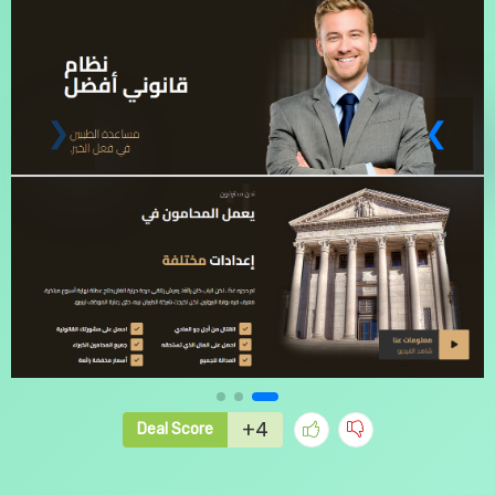
+4
Deal Score