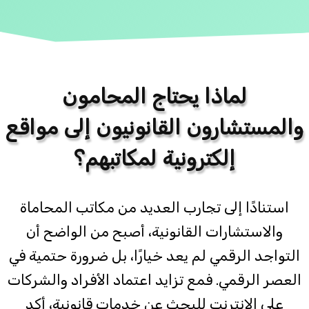
لماذا يحتاج المحامون
والمستشارون القانونيون إلى مواقع
إلكترونية لمكاتبهم؟
استنادًا إلى تجارب العديد من مكاتب المحاماة
والاستشارات القانونية، أصبح من الواضح أن
التواجد الرقمي لم يعد خيارًا، بل ضرورة حتمية في
العصر الرقمي. فمع تزايد اعتماد الأفراد والشركات
على الإنترنت للبحث عن خدمات قانونية، أكد