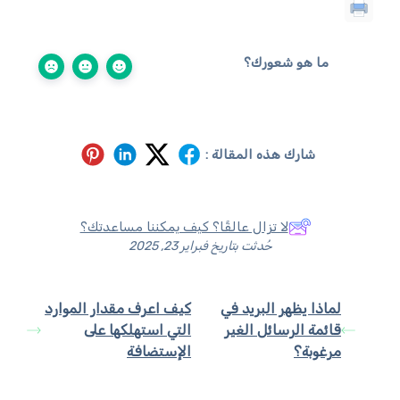
ما هو شعورك؟
شارك هذه المقالة :
لا تزال عالقًا؟ كيف يمكننا مساعدتك؟
حُدثت بتاريخ فبراير 23, 2025
لماذا يظهر البريد في
كيف اعرف مقدار الموارد
قائمة الرسائل الغير
التي استهلكها على
مرغوبة؟
الإستضافة