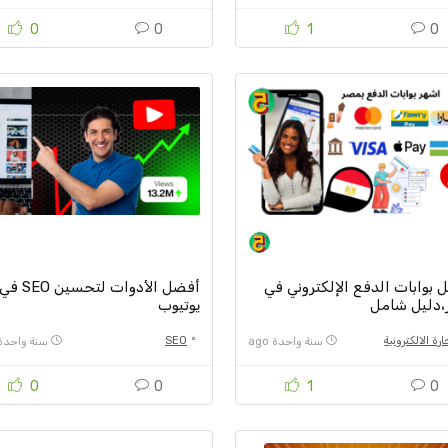
0
0
1
0
بوابات الدفع الإلكتروني في
أفضل الأدوات لتحسين SEO ف
دليل شامل
يوتيوب
ارة الالكترونية
SEO
سنة واحدة ago
سنة واحدة go
0
0
1
0