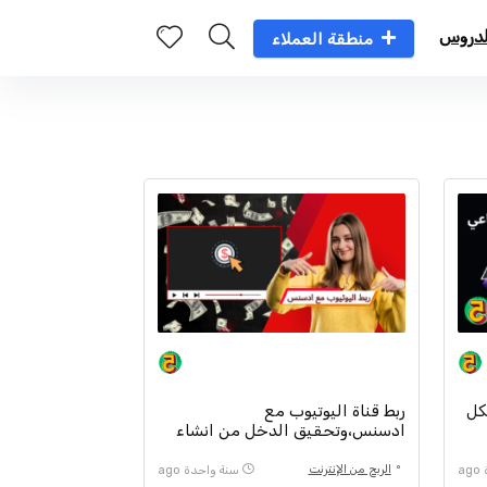
دروس
منطقة العملاء
كل
ربط قناة اليوتيوب مع
ادسنس،وتحقيق الدخل من انشاء
الفيديوهات
الربح من الإنترنت
a
سنة واحدة ago