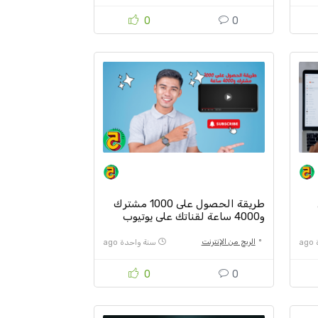
0
0
ي
طريقة الحصول على 1000 مشترك
و4000 ساعة لقناتك على يوتيوب
والقبول في ادسنس بسهولة
الربح من الإنترنت
a
سنة واحدة ago
0
0