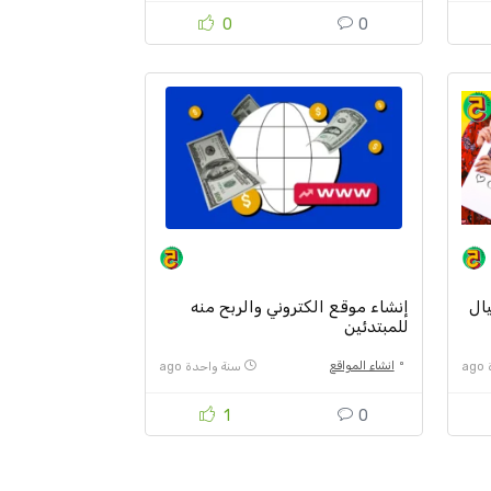
0
0
ال
إنشاء موقع الكتروني والربح منه
للمبتدئين
انشاء المواقع
a
سنة واحدة ago
1
0