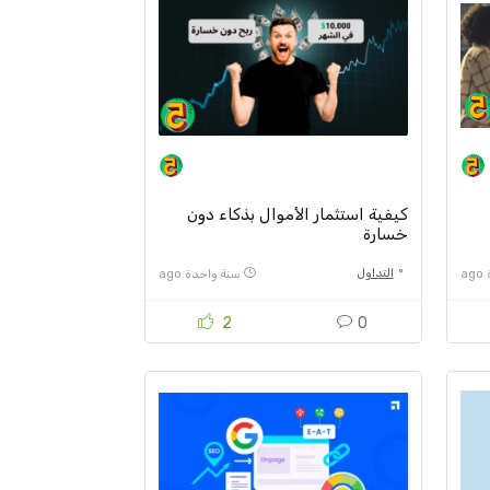
كيفية استثمار الأموال بذكاء دون
خسارة
التداول
a
سنة واحدة ago
2
0