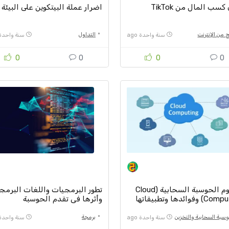
سب المال من TikTok
اضرار عملة البيتكوين على البيئة
ح من الإنترنت
التداول
سنة واحدة ago
سنة واحدة go
0
0
0
0
مفهوم الحوسبة السحابية (Cloud
تطور البرمجيات واللغات البرمج
وفوائدها وتطبيقاتها
وأثرها في تقدم الحوسبة
وسبة السحابية والتخزين
برمجة
سنة واحدة ago
سنة واحدة go