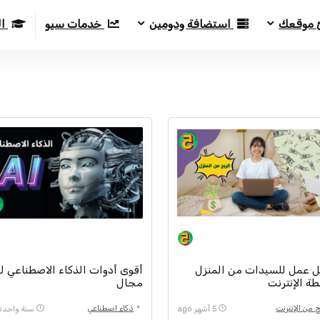
 موقعك
استضافة ودومين
خدمات سيو
ال
 عمل للسيدات من المنزل
أقوى أدوات الذكاء الاصطناعي ل
ة الإنترنت
مجال
ح من الإنترنت
ذكاء اصطناعي
5 أشهر ago
سنة واحدة go