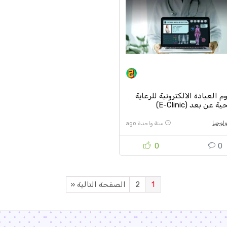
 العيادة الالكترونية للرعاية
 عن بعد (E-Clinic)
لوجيا
سنة واحدة ago
0
0
1
2
الصفحة التالية «