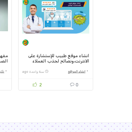
انشاء موقع طبيب للإستشارة على
مفهوم
الانترنت،ونصائح لجذب العملاء
الصحية
وتحسين السمعة
انشاء المواقع
تكنو
سنة واحدة ago
2
0