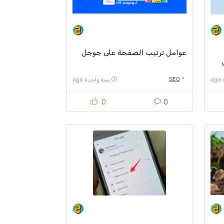
عوامل ترتيب الصفحة على جوجل
SEO
a
سنة واحدة ago
0
0