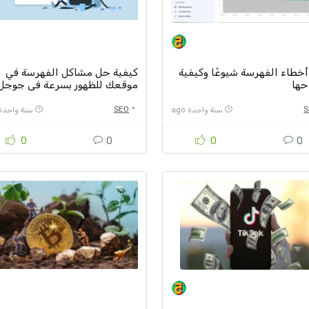
أخطاء الفهرسة شيوعًا وكيفية
كيفية حل مشاكل الفهرسة في
حها
موقعك للظهور بسرعة في جوجل
SEO
S
سنة واحدة ago
سنة واحدة go
0
0
0
0