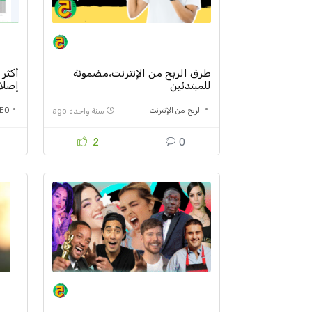
طرق الربح من الإنترنت،مضمونة
أكثر 
للمبتدئين
إصلا
الربح من الإنترنت
EO
سنة واحدة ago
2
0