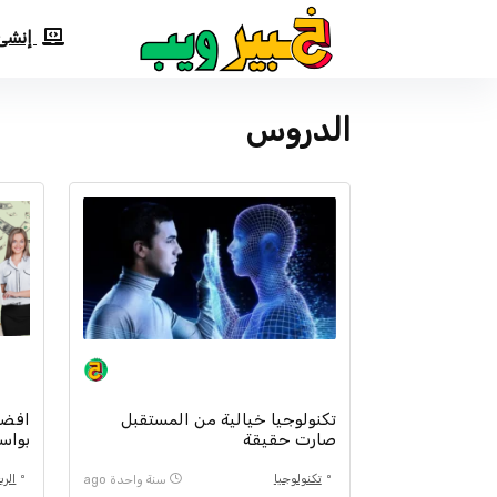
إنشئ
الدروس
تكنولوجيا خيالية من المستقبل
افضل
صارت حقيقة
بواسط
تكنولوجيا
الرب
سنة واحدة ago