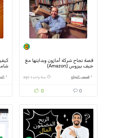
قصة نجاح شركة أمازون وبدايتها مع
كيفية
جيف بيزوس (Amazon)
شامل
قصص النجاح
الت
سنة واحدة ago
0
0